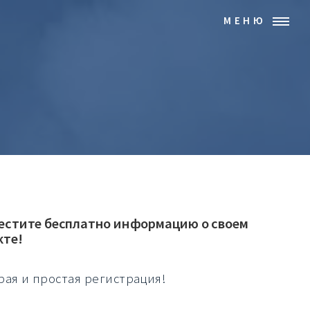
МЕНЮ
естите бесплатно информацию о своем
кте!
рая и простая регистрация!