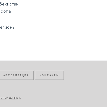
збекистан
вропа
регионы
АВТОРИЗАЦИЯ
КОНТАКТЫ
льных данных