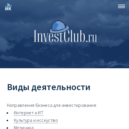
Виды деятельности
Направления бизнеса для инвестирования:
Интернет и ИТ
Культура и исскуство
Медицина