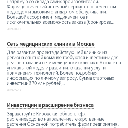
напрямую со склада самих производителей.
Фармацевтический аптечный сервис с современным
подходом и высоким стандартом обслуживания.
Большой ассортимент медикаментов и
исключительная возможность заказа (бронирова...
2019-10-18
Сеть медицинских клиник в Москве
Для развития проекта действующей клиники из
региона опытной команде требуются инвестиции для
реазвертывания сети медицинских клиник в Москве на
уникальной модели развития, оказания услуг и
применения технологий. Более подробная
информация по личному запросу. Сумма стартовых
инвестиций 70 млн рублей,...
2019-05-07
Инвестиции в расширение бизнеса
Здравствуйте Кировская область кфх
растениеводство направление лекарственные
растения Основной потребитель фарм предприятия .