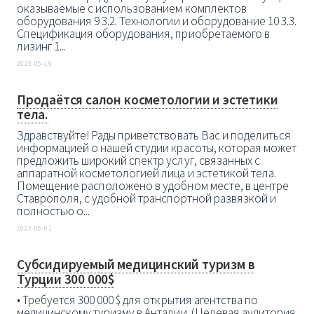
оказываемые с использованием комплектов
оборудования 9 3.2. Технологии и оборудование 10 3.3.
Спецификация оборудования, приобретаемого в
лизинг 1...
2023-05-19
Продаётся салон косметологии и эстетики
тела.
Здравствуйте! Рады приветствовать Вас и поделиться
информацией о нашей студии красоты, которая может
предложить широкий спектр услуг, связанных с
аппаратной косметологией лица и эстетикой тела.
Помещение расположено в удобном месте, в центре
Ставрополя, с удобной транспортной развязкой и
полностью о...
2023-05-01
Субсидируемый медицинский туризм в
Турции 300 000$
• Требуется 300 000 $ для открытия агентства по
медицинскому туризму в Анталии. (Целевая аудитория