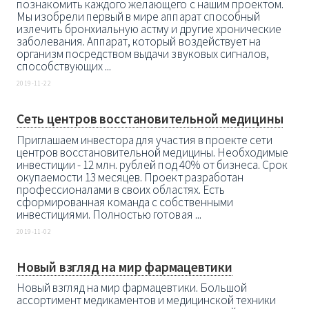
познакомить каждого желающего с нашим проектом.
Мы изобрели первый в мире аппарат способный
излечить бронхиальную астму и другие хронические
заболевания. Аппарат, который воздействует на
организм посредством выдачи звуковых сигналов,
способствующих ...
2019-11-22
Сеть центров восстановительной медицины
Приглашаем инвестора для участия в проекте сети
центров восстановительной медицины. Необходимые
инвестиции - 12 млн. рублей под 40% от бизнеса. Срок
окупаемости 13 месяцев. Проект разработан
профессионалами в своих областях. Есть
сформированная команда с собственными
инвестициями. Полностью готовая ...
2019-11-02
Новый взгляд на мир фармацевтики
Новый взгляд на мир фармацевтики. Большой
ассортимент медикаментов и медицинской техники