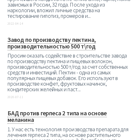
зависмых в России, 32 года. После ухода из
наркологии, вложил личные средства на
тестирование гипотиз, промеров и...
2022-04-14
Завод по производству пектина,
производительностью 500 т\год
Просим оказать содействие в строительстве завода
по производству пектина и пищевых волокон,
производительностью 500 т/год за счет собственных
средств и инвестиций. Пектин - одна из самых
популярных пищевых добавок. Его используют в
производстве конфет, фруктовых начинок,
кондитерских желейных и паст...
2020-07-11
БАД против герпеса 2 типа на основе
меланина
1. У нас есть технология производства препарата для
лечения герпеса 2 типа, на основе растительного