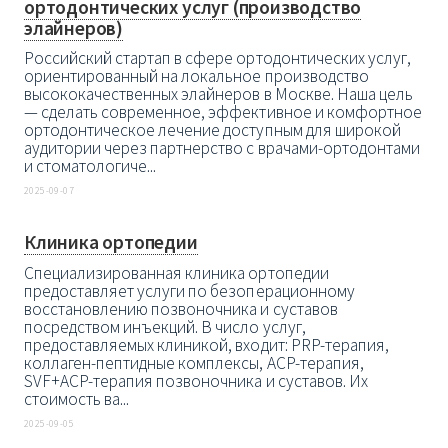
ортодонтических услуг (производство
элайнеров)
Российский стартап в сфере ортодонтических услуг,
ориентированный на локальное производство
высококачественных элайнеров в Москве. Наша цель
— сделать современное, эффективное и комфортное
ортодонтическое лечение доступным для широкой
аудитории через партнерство с врачами-ортодонтами
и стоматологиче...
2025-09-07
Клиника ортопедии
Cпециализированная клиника ортопедии
предоставляет услуги по безоперационному
восстановлению позвоночника и суставов
посредством инъекций. В число услуг,
предоставляемых клиникой, входит: PRP-терапия,
коллаген-пептидные комплексы, ACP-терапия,
SVF+ACP-терапия позвоночника и суставов. Их
стоимость ва...
2025-09-05