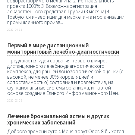
водорастворимого меланина. 2. Рентабельность
проекта 1000% 3. Возможна регистрация
лекарственного средства в Грузии (3 месяца) 4.
Требуются инвестиции для маркетинга и организации
промышленного произв...
2020-04-15
Первый в мире дистанционный
мониторинговый лечебно-диагностически
Предлагается идея создания первого в мире,
дистанционного лечебно-диагностического
комплекса, для ранней донозологической оценки (с
высокой, не менее 90% корреляцией и
сопоставимостью) состояния и воздействия, на
функциональные системы организма, и на этой
основе создание Единого Информационного Цен...
2020-03-02
Лечение бронхиальной астмы и других
хронических заболеваний
Доброго времени суток. Меня зовут Олег. Я бы хотел