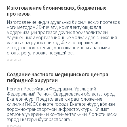
Изготовление бионических, бюджетных
протезов.
Изготовление индивидуальных бионических протезов
ноги методом 3D-печати, комплектующих для
модернизации протезов других производителей.
Улучшенные амортизационные модули для снижения
ударных нагрузок при ходьбе и возвращения в
исходное положение, многошарнирная анатомия
стопы, регулировка несущей ос...
2025-08-03
Создание частного медицинского центра
гибридной хирургии
Регион: Российская Федерация, Уральский
Федеральный Регион, Свердловская область, город
Екатеринбург Предполагается расположение
клиники ГиССХ в черте города Екатеринбург, вблизи
дорожно-транспортной инфраструктуры. Климат
региона: умеренный континентальный. Логистически
город Екатеринбург располага...
2025-05-30