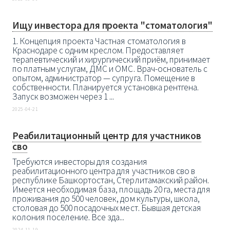
Ищу инвестора для проекта "стоматология"
1. Концепция проекта Частная стоматология в
Краснодаре с одним креслом. Предоставляет
терапевтический и хирургический приём, принимает
по платным услугам, ДМС и ОМС. Врач-основатель с
опытом, администратор — супруга. Помещение в
собственности. Планируется установка рентгена.
Запуск возможен через 1 ...
2025-04-21
Реабилитационный центр для участников
сво
Требуются инвесторы для создания
реабилитационного центра для участников сво в
республике Башкортостан, Стерлитамакский район.
Имеется необходимая база, площадь 20 га, места для
проживания до 500 человек, дом культуры, школа,
столовая до 500 посадочных мест. Бывшая детская
колония поселение. Все зда...