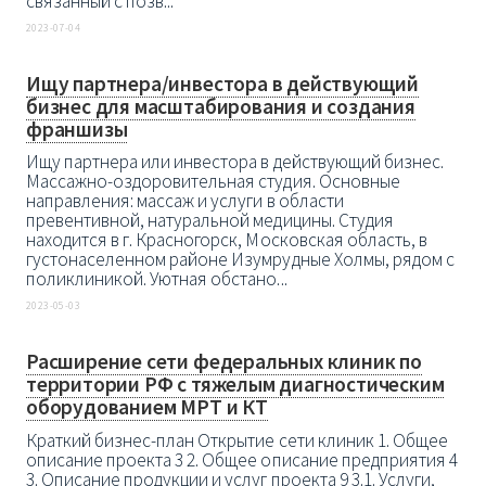
связанный с позв...
2023-07-04
Ищу партнера/инвестора в действующий
бизнес для масштабирования и создания
франшизы
Ищу партнера или инвестора в действующий бизнес.
Массажно-оздоровительная студия. Основные
направления: массаж и услуги в области
превентивной, натуральной медицины. Студия
находится в г. Красногорск, Московская область, в
густонаселенном районе Изумрудные Холмы, рядом с
поликлиникой. Уютная обстано...
2023-05-03
Расширение сети федеральных клиник по
территории РФ с тяжелым диагностическим
оборудованием МРТ и КТ
Краткий бизнес-план Открытие сети клиник 1. Общее
описание проекта 3 2. Общее описание предприятия 4
3. Описание продукции и услуг проекта 9 3.1. Услуги,