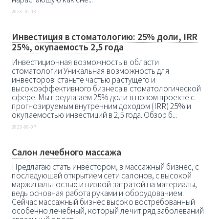
2023-10-03
Инвестиция в стоматологию: 25% доли, IRR
25%, окупаемость 2,5 года
Инвестиционная возможность в области
стоматологии Уникальная возможность для
инвесторов: станьте частью растущего и
высокоэффективного бизнеса в стоматологической
сфере. Мы предлагаем 25% доли в новом проекте с
прогнозируемым внутренним доходом (IRR) 25% и
окупаемостью инвестиций в 2,5 года. Обзор б...
2023-09-07
Салон лечебного массажа
Предлагаю стать инвестором, в массажный бизнес, с
последующей открытием сети салонов, с высокой
маржинальностью и низкой затратой на материалы,
ведь основная работа руками и оборудованием.
Сейчас массажный бизнес высоко востребованный
особенно лечебный, который лечит ряд заболеваний