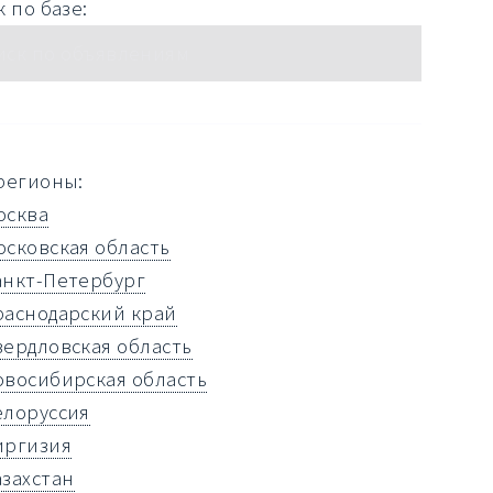
 по базе:
регионы:
осква
осковская область
анкт-Петербург
раснодарский край
вердловская область
овосибирская область
елоруссия
иргизия
азахстан