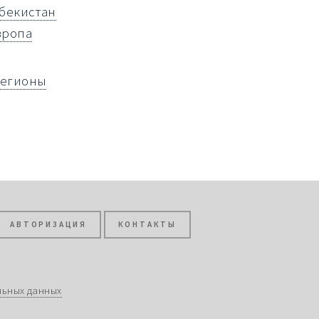
збекистан
вропа
регионы
АВТОРИЗАЦИЯ
КОНТАКТЫ
льных данных