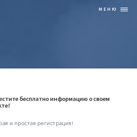
МЕНЮ
естите бесплатно информацию о своем
кте!
рая и простая регистрация!