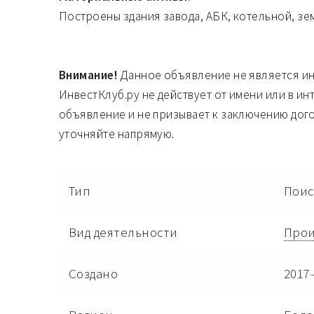
Построены здания завода, АБК, котельной, зе
Внимание!
Данное объявление не является и
ИнвестКлуб.ру не действует от имени или в ин
объявление и не призывает к заключению дог
уточняйте напрямую.
Тип
Поис
Вид деятельности
Прои
Создано
2017-