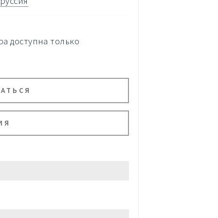
руссия
а доступна только
ВАТЬСЯ
ИЯ