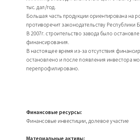
тыс. дал/год.
Большая часть продукции ориентирована на ро
противоречит законодательству Республики Б
В 2007г. строительство завода было остановле
финансирования.
В настоящее время из-за отсутствия финанси
остановлено и после появления инвестора м
перепрофилировано.
Финансовые ресурсы:
Финансовые инвестиции, долевое участие
Материальные активы: