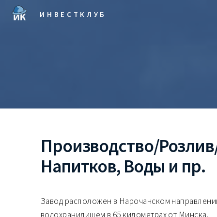
ИНВЕСТКЛУБ
Производство/Розлив
Напитков, Воды и пр.
Завод расположен в Нарочанском направлени
водохранилищем в 65 километрах от Минска.