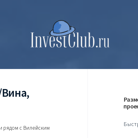
/Вина,
Разм
прое
Быст
и рядом с Вилейским