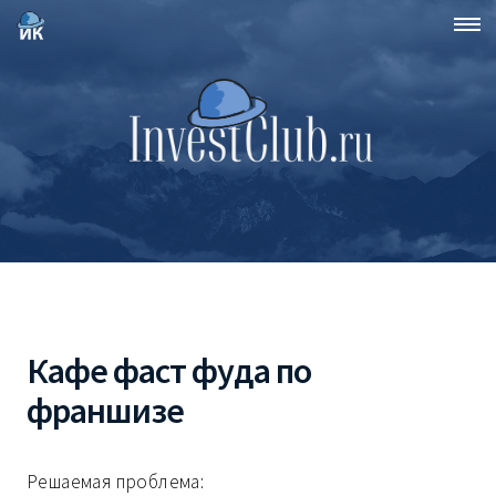
Кафе фаст фуда по
франшизе
Решаемая проблема: