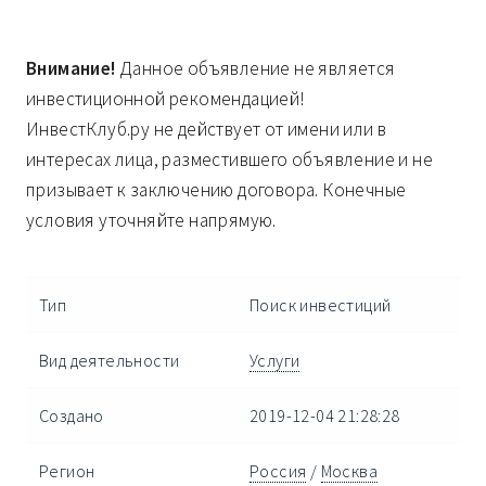
Внимание!
Данное объявление не является
инвестиционной рекомендацией!
ИнвестКлуб.ру не действует от имени или в
интересах лица, разместившего объявление и не
призывает к заключению договора. Конечные
условия уточняйте напрямую.
Тип
Поиск инвестиций
Вид деятельности
Услуги
Создано
2019-12-04 21:28:28
Регион
Россия
/
Москва