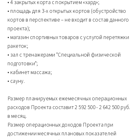
• 4 закрытых корта с покрытием «хард»;
• площадь для 3-х открытых кортов (обустройство
кортов в перспективе – не входит в состав данного
проекта);
• магазин спортивных товаров с услугой перетяжки
ракеток;
• зал с тренажерами "Специальной физической
подготовки";
• кабинет массажа;
• сауну.
Размер планируемых ежемесячных операционных
расходов Проекта составит 2 592 500 - 2 642 500 руб.
в месяц.
Размер операционных доходов Проекта при
достижении месячных плановых показателей