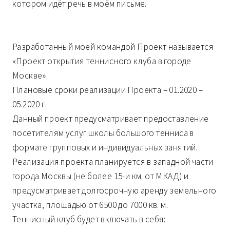
котором идёт речь в моём письме.
Разработанный моей командой Проект называется
«Проект открытия теннисного клуба в городе
Москве».
Плановые сроки реализации Проекта – 01.2020 –
05.2020 г.
Данный проект предусматривает предоставление
посетителям услуг школы большого тенниса в
формате групповых и индивидуальных занятий.
Реализация проекта планируется в западной части
города Москвы (не более 15-и км. от МКАД) и
предусматривает долгосрочную аренду земельного
участка, площадью от 6500 до 7000 кв. м.
Теннисный клуб будет включать в себя: