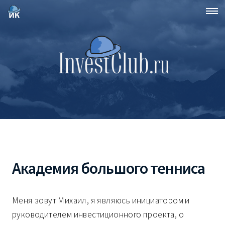
Академия большого тенниса
Меня зовут Михаил, я являюсь инициатором и
руководителем инвестиционного проекта, о