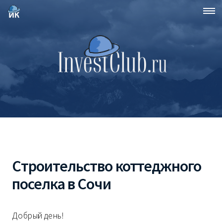
Cтроительство коттеджного
поселка в Сочи
Добрый день!