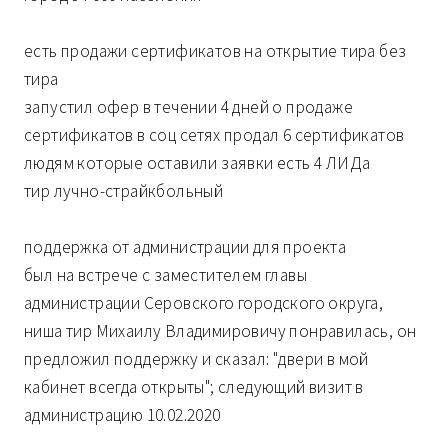
есть продажи сертификатов на открытие тира без
тира
запустил офер в течении 4 дней о продаже
сертификатов в соц сетях продал 6 сертификатов
людям которые оставили заявки есть 4 ЛИДа
тир лучно-страйкбольный
поддержка от администрации для проекта
был на встрече с заместителем главы
администрации Серовского городского округа,
ниша тир Михаилу Владимировичу понравилась, он
предложил поддержку и сказал: "двери в мой
кабинет всегда открыты"; следующий визит в
администрацию 10.02.2020