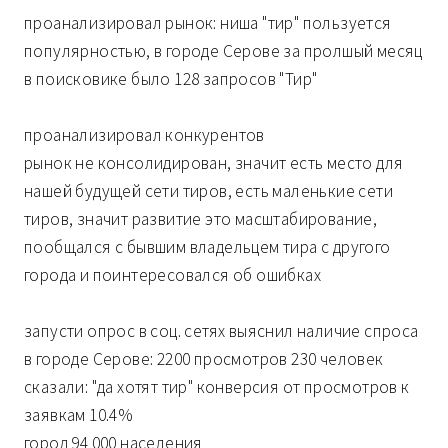
проанализировал рынок: ниша "тир" пользуется
популярностью, в городе Серове за пролшый месяц
в поисковике было 128 запросов "Тир"
проанализировал конкурентов
рынок не консолидирован, значит есть место для
нашей будущей сети тиров, есть маленькие сети
тиров, значит развитие это масштабирование,
пообщался с бывшим владельцем тира с другого
города и поинтересовался об ошибках
запусти опрос в соц. сетях выяснил наличие спроса
в городе Серове: 2200 просмотров 230 человек
сказали: "да хотят тир" конверсия от просмотров к
заявкам 10.4%
город 94 000 населения