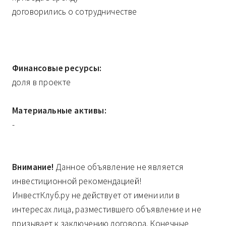
договорились о сотрудничестве
Финансовые ресурсы:
доля в проекте
Материальные активы:
-
Внимание!
Данное объявление не является
инвестиционной рекомендацией!
ИнвестКлуб.ру не действует от имени или в
интересах лица, разместившего объявление и не
призывает к заключению договора. Конечные