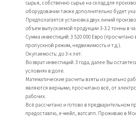
сырья, собственно сырье на склад для произво
оборудовании также дополнительно будет ука
Предполагается установка двух линий произв
объем выпускаемой продукции 3-3.2 тонны в ча
Сумма инвестиций: 3 520 000 Евро (просчитано 
пропускной режим, недвижимость и т.д.).
Окупаемость: до 3-х лет.
Возврат инвестиций: 3 года, далее Вы остаете
условиях в доле.
Математические расчеты взяты из реально ра
являются верными, просчитано всё, от электро
рабочих.
Всё рассчитано и готово в предварительном 
предоставлю, е-мейл, ватсапп. Проживаю в Мо