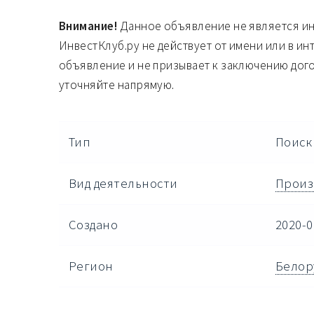
Внимание!
Данное объявление не является и
ИнвестКлуб.ру не действует от имени или в ин
объявление и не призывает к заключению дог
уточняйте напрямую.
Тип
Поиск
Вид деятельности
Произ
Создано
2020-0
Регион
Белор