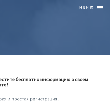
МЕНЮ
естите бесплатно информацию о своем
кте!
рая и простая регистрация!