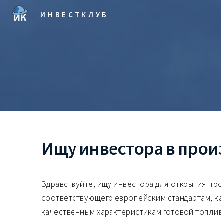
ИНВЕСТКЛУБ
Ищу инвестора в прои
Здравствуйте, ищу инвестора для открытия пр
соответствующего европейским стандартам, ка
качественным характеристикам готовой топли