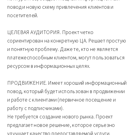
повод и новую схему привлечения клиентов и
посетителей.
ЦЕЛЕВАЯ АУДИТОРИЯ. Проект четко
сориентирован на конкретную ЦА. Решает простую
и понятную проблему. Даже те, кто не является
платежеспособным клиентом, могут пользоваться
ресурсом в информационных целях.
ПРОДВИЖЕНИЕ. Имеет хороший информационный
повод, который будет использован в продвижении
и работе с клиентами (первичное посещение и
работу с подписчиками).
Не требуется создание нового рынка. Проект
предлагает новое решение, которое серьезно
улучшает качество предоставляемой услуги.