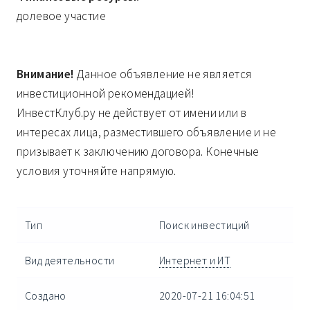
долевое участие
Внимание!
Данное объявление не является
инвестиционной рекомендацией!
ИнвестКлуб.ру не действует от имени или в
интересах лица, разместившего объявление и не
призывает к заключению договора. Конечные
условия уточняйте напрямую.
Тип
Поиск инвестиций
Вид деятельности
Интернет и ИТ
Создано
2020-07-21 16:04:51