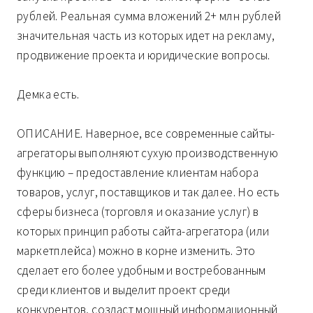
рублей. Реальная сумма вложений 2+ млн рублей
значительная часть из которых идет на рекламу,
продвижение проекта и юридические вопросы.
Демка есть.
ОПИСАНИЕ. Наверное, все современные сайты-
агрегаторы выполняют сухую производственную
функцию – предоставление клиентам набора
товаров, услуг, поставщиков и так далее. Но есть
сферы бизнеса (торговля и оказание услуг) в
которых принцип работы сайта-агрегатора (или
маркетплейса) можно в корне изменить. Это
сделает его более удобным и востребованным
среди клиентов и выделит проект среди
конкурентов, создаст мощный информационный