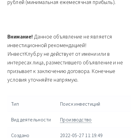
рублей (минимальная ежемесячная прибыль).
Внимание!
Данное объявление не является
инвестиционной рекомендацией!
ИнвестКлуб.ру не действует от имени или в
интересах лица, разместившего объявление и не
призывает к заключению договора. Конечные
условия уточняйте напрямую.
Тип
Поиск инвестиций
Вид деятельности
Производство
Создано
2022-05-27 11:19:49