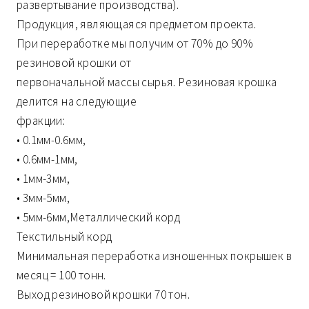
развертывание производства).
Продукция, являющаяся предметом проекта.
При переработке мы получим от 70% до 90%
резиновой крошки от
первоначальной массы сырья. Резиновая крошка
делится на следующие
фракции:
• 0.1мм-0.6мм,
• 0.6мм-1мм,
• 1мм-3мм,
• 3мм-5мм,
• 5мм-6мм,Металлический корд
Текстильный корд
Минимальная переработка изношенных покрышек в
месяц = 100 тонн.
Выход резиновой крошки 70 тон.