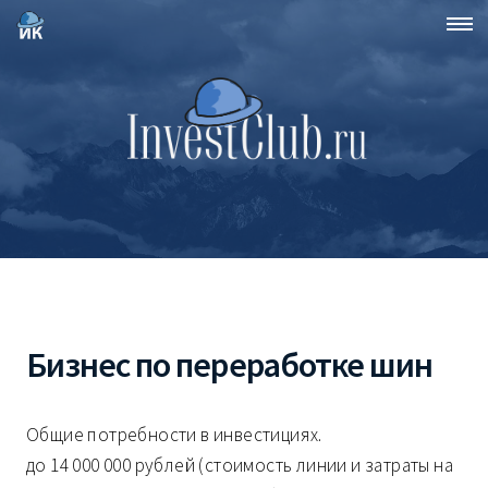
Бизнес по переработке шин
Общие потребности в инвестициях.
до 14 000 000 рублей (стоимость линии и затраты на