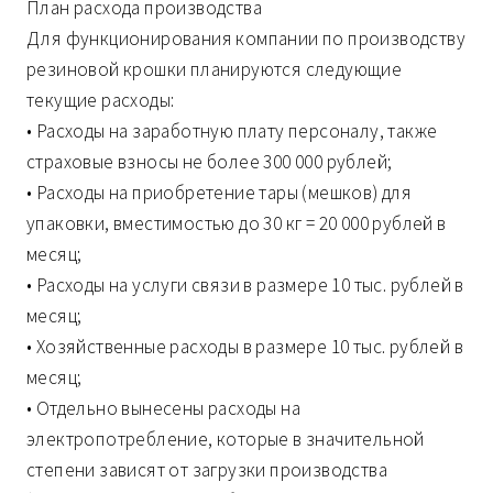
План расхода производства
Для функционирования компании по производству
резиновой крошки планируются следующие
текущие расходы:
• Расходы на заработную плату персоналу, также
страховые взносы не более 300 000 рублей;
• Расходы на приобретение тары (мешков) для
упаковки, вместимостью до 30 кг = 20 000 рублей в
месяц;
• Расходы на услуги связи в размере 10 тыс. рублей в
месяц;
• Хозяйственные расходы в размере 10 тыс. рублей в
месяц;
• Отдельно вынесены расходы на
электропотребление, которые в значительной
степени зависят от загрузки производства