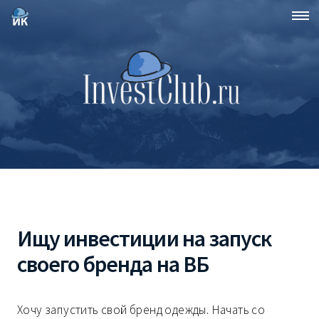
Ищу инвестиции на запуск
своего бренда на ВБ
Хочу запустить свой бренд одежды. Начать со