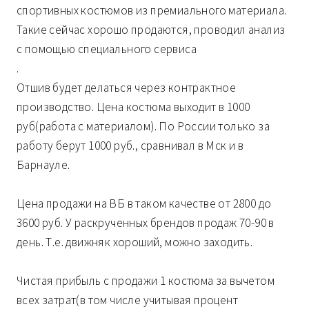
спортивных костюмов из премиального материала.
Такие сейчас хорошо продаются, проводил анализ
с помощью специального сервиса
.
Отшив будет делаться через контрактное
производство. Цена костюма выходит в 1000
руб(работа с материалом). По России только за
работу берут 1000 руб., сравнивал в Мск и в
Барнауле.
Цена продажи на ВБ в таком качестве от 2800 до
3600 руб. У раскрученных брендов продаж 70-90 в
день. Т.е. движняк хороший, можно заходить.
Чистая прибыль с продажи 1 костюма за вычетом
всех затрат(в том числе учитывая процент