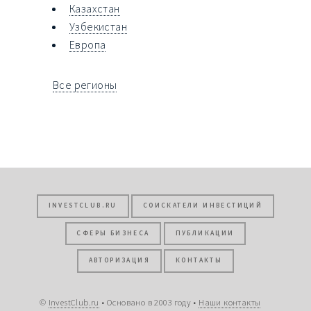
Казахстан
Узбекистан
Европа
Все регионы
INVESTCLUB.RU
СОИСКАТЕЛИ ИНВЕСТИЦИЙ
СФЕРЫ БИЗНЕСА
ПУБЛИКАЦИИ
АВТОРИЗАЦИЯ
КОНТАКТЫ
©
InvestClub.ru
• Основано в 2003 году •
Наши контакты