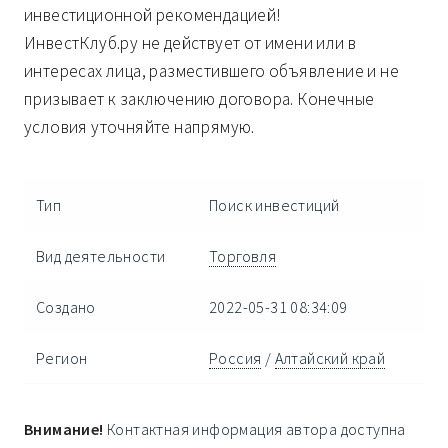
инвестиционной рекомендацией!
ИнвестКлуб.ру не действует от имени или в
интересах лица, разместившего объявление и не
призывает к заключению договора. Конечные
условия уточняйте напрямую.
Тип
Поиск инвестиций
Вид деятельности
Торговля
Создано
2022-05-31 08:34:09
Регион
Россия
/
Алтайский край
Внимание!
Контактная информация автора доступна