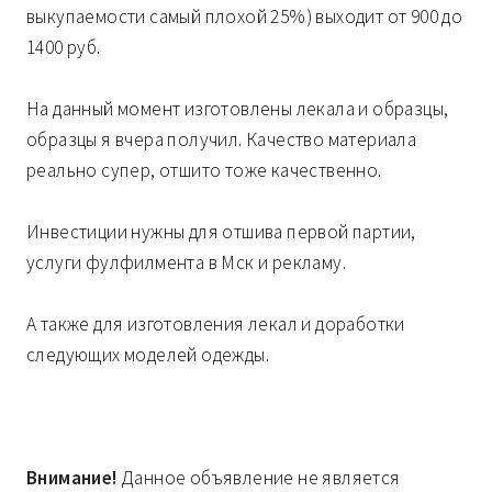
выкупаемости самый плохой 25%) выходит от 900 до
1400 руб.
На данный момент изготовлены лекала и образцы,
образцы я вчера получил. Качество материала
реально супер, отшито тоже качественно.
Инвестиции нужны для отшива первой партии,
услуги фулфилмента в Мск и рекламу.
А также для изготовления лекал и доработки
следующих моделей одежды.
Внимание!
Данное объявление не является