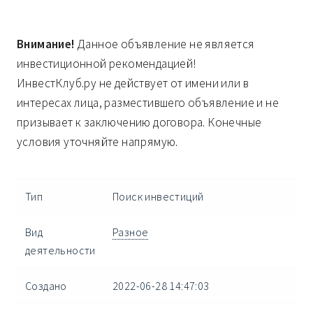
Внимание!
Данное объявление не является
инвестиционной рекомендацией!
ИнвестКлуб.ру не действует от имени или в
интересах лица, разместившего объявление и не
призывает к заключению договора. Конечные
условия уточняйте напрямую.
Тип
Поиск инвестиций
Вид
Разное
деятельности
Создано
2022-06-28 14:47:03