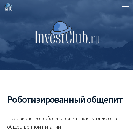
Роботизированный общепит
Производство роботизированных комплексов в
общественном питании.