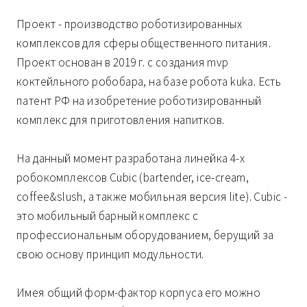
Проект - производство роботизированных
комплексов для сферы общественного питания.
Проект основан в 2019 г. с создания mvp
коктейльного робобара, на базе робота kuka. Есть
патент РФ на изобретение роботизированный
комплекс для приготовления напитков.
На данный момент разработана линейка 4-х
робокомплексов Cubic (bartender, ice-cream,
coffee&slush, а также мобильная версия lite). Cubic -
это мобильный барный комплекс с
профессиональным оборудованием, берущий за
свою основу принцип модульности.
Имея общий форм-фактор корпуса его можно