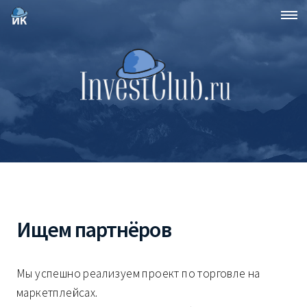
Ищем партнёров
Мы успешно реализуем проект по торговле на
маркетплейсах.