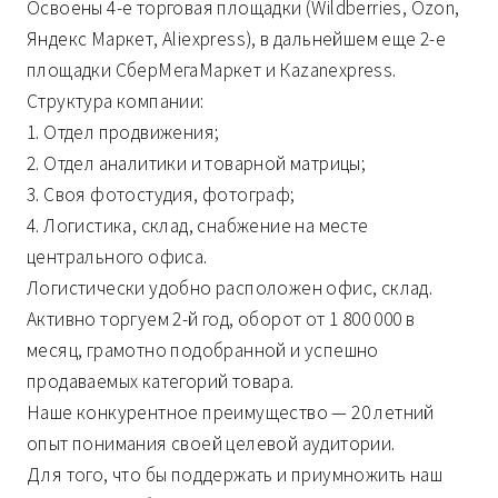
Освоены 4-е торговая площадки (Wildberries, Ozon,
Яндекс Маркет, Аliexpress), в дальнейшем еще 2-е
площадки СберМегаМаркет и Кazanexpress.
Структура компании:
1. Отдел продвижения;
2. Отдел аналитики и товарной матрицы;
3. Своя фотостудия, фотограф;
4. Логистика, склад, снабжение на месте
центрального офиса.
Логистически удобно расположен офис, склад.
Активно торгуем 2-й год, оборот от 1 800 000 в
месяц, грамотно подобранной и успешно
продаваемых категорий товара.
Наше конкурентное преимущество — 20 летний
опыт понимания своей целевой аудитории.
Для того, что бы поддержать и приумножить наш