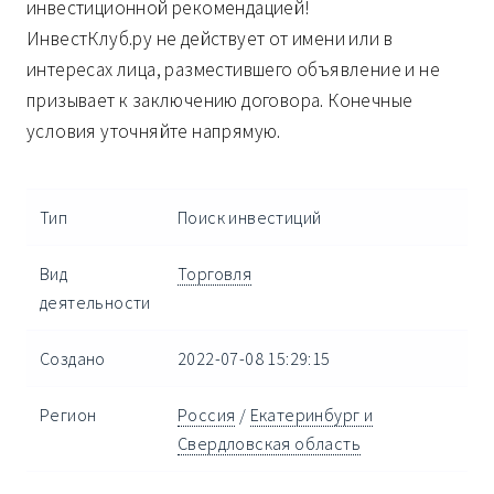
инвестиционной рекомендацией!
ИнвестКлуб.ру не действует от имени или в
интересах лица, разместившего объявление и не
призывает к заключению договора. Конечные
условия уточняйте напрямую.
Тип
Поиск инвестиций
Вид
Торговля
деятельности
Создано
2022-07-08 15:29:15
Регион
Россия
/
Екатеринбург и
Свердловская область