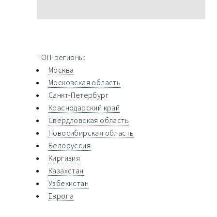
ТОП-регионы:
Москва
Московская область
Санкт-Петербург
Краснодарский край
Свердловская область
Новосибирская область
Белоруссия
Киргизия
Казахстан
Узбекистан
Европа