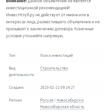
Внимание!
Данное объявление не является
инвестиционной рекомендацией!
ИнвестКлуб.ру не действует от имени или в
интересах лица, разместившего объявление и не
призывает к заключению договора. Конечные
условия уточняйте напрямую.
Тип
Поиск инвестиций
Вид
Строительство
деятельности
Создано
2023-02-21 09:14:27
Регион
Россия
/
Новосибирск и
Новосибирская область