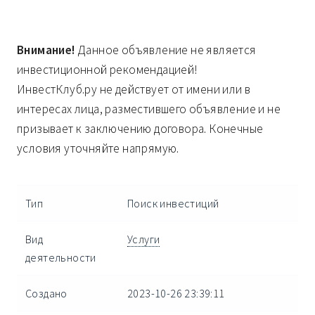
Внимание!
Данное объявление не является
инвестиционной рекомендацией!
ИнвестКлуб.ру не действует от имени или в
интересах лица, разместившего объявление и не
призывает к заключению договора. Конечные
условия уточняйте напрямую.
Тип
Поиск инвестиций
Вид
Услуги
деятельности
Создано
2023-10-26 23:39:11