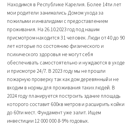
Находимся в Республике Карелия. Более 14ти лет
мои родители занимались Домом ухода за
пожилыми и инвалидами с предоставлением
проживания. На 26.10.2023 год под нашим
присмотром находится 31 человек. Люди от 40 до 90
лет которые по состоянию физического и
психического здоровья не могут себя
обеспечивать самостоятельно и нуждаются в уходе
и присмотре 24/7. В 2023 году мы не прошли
пожарную проверку так как дом деревянный и не
входим в нормы для проживания таких людей. В
2024 году планируется построить здание площадь
которого составит 600кв метров и расширить койки
до 60ти мест. Фундамент уже залит. Ищем
инвестиции 12 000 000 8-9% годовых.