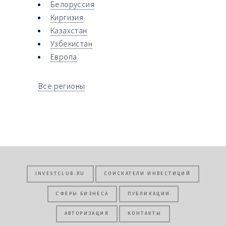
Белоруссия
Киргизия
Казахстан
Узбекистан
Европа
Все регионы
INVESTCLUB.RU
СОИСКАТЕЛИ ИНВЕСТИЦИЙ
СФЕРЫ БИЗНЕСА
ПУБЛИКАЦИИ
АВТОРИЗАЦИЯ
КОНТАКТЫ