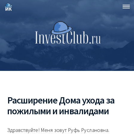
Расширение Дома ухода за
пожилыми и инвалидами
Здравствуйте! Меня зовут Руфь Руслановна.