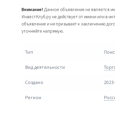
Внимание!
Данное объявление не является и
ИнвестКлуб.ру не действует от имени или в ин
объявление и не призывает к заключению дог
уточняйте напрямую.
Тип
Поис
Вид деятельности
Торг
Создано
2023-
Регион
Росс