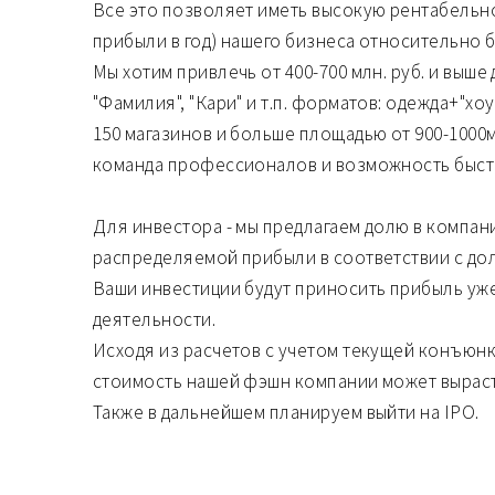
Все это позволяет иметь высокую рентабельн
прибыли в год) нашего бизнеса относительно 
Мы хотим привлечь от 400-700 млн. руб. и выше
"Фамилия", "Кари" и т.п. форматов: одежда+"хоу
150 магазинов и больше площадью от 900-1000м
команда профессионалов и возможность быстр
Для инвестора - мы предлагаем долю в компан
распределяемой прибыли в соответствии с до
Ваши инвестиции будут приносить прибыль уже
деятельности.
Исходя из расчетов с учетом текущей конъюнк
стоимость нашей фэшн компании может вырасти 
Также в дальнейшем планируем выйти на IPO.