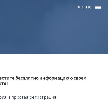
МЕНЮ
естите бесплатно информацию о своем
кте!
рая и простая регистрация!