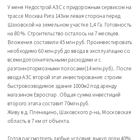
У меня Недострой АЗС с придорожным сервисом на
трассе Москва Рига 143км левая сторона перед
Шаховской на земельном участке 1,4 Га. Готовность
на 80 %. Строительство осталось на 7 месяцев.
Вложения составили 45 млн руб. Проинвестировать
необходимо 60 млн.руб до ввода в эксплуатацию со
всеми дополнительными расходами и с
разгоннотормозными полосами(14 млн.руб).. После
ввода АЗС второй этап инвестирования: строим
быстровозводимое здание 1000м2 под аренду
магазином Евроспар . Общая сумма инвестиций
второго этапа составит 70млн.руб.
Живу в д. Пленицино, Шаховского р-на, Московская
область в 7 км от объекта.
Готов рассмотреть любые условия: выкуп доли 40%