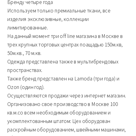
Бренду четыре года
Используем только премиальные ткани, все
изделия эксклюзивные, коллекции
лимитированные.
На данный момент три off line магазина в Москве в
трех крупных торговых центрах поащадью 150м.кв,
50м.кв., 70 м.кв.
Одежда представлена также в мультибрендовых
пространствах.
Также бренд представлен на Lamoda (три года) и
Ozon (один год).
Осуществляются продажи через интернет магазин.
Организовано свое производство в Москве 100
кв.м.со всем необходимым оборудованием и
укомплектованным штатом: Цех оборудован
раскройным оборудованием, швейными машинами,