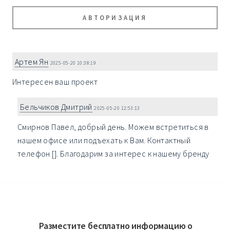
АВТОРИЗАЦИЯ
Артем Ян
2025-05-20 10:38:19
Интересен ваш проект
Бельчиков Дмитрий
2025-05-20 12:53:13
Смирнов Павел, добрый день. Можем встретиться в
нашем офисе или подъехать к Вам. Контактный
телефон []. Благодарим за интерес к нашему бренду
Разместите бесплатно информацию о