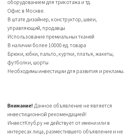
оборудованием для трикотажа и тд.
Офис в Москве.
В штате дизайнер, конструктор, швеи,
управляющий, продавцы
Использование премиальных тканей
В наличии более 10000 ед. товара
Брюки, юбки, пальто, куртки, платья, жакеты,
футболки, шорты
Необходимы инвестиции для развития и рекламы.
Внимание!
Данное объявление не является
инвестиционной рекомендацией!
ИнвестКлуб.ру не действует от имени или в
интересах лица, разместившего объявление и не