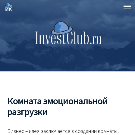
Комната эмоциональной
разгрузки
Бизнес – идея заключается в создании комнаты,