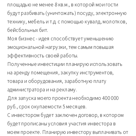
площадью не менее 8 кв.м., в которой мои гости
будут разбивать (уничтожать) посуду, электронную
технику, мебель и т.д. с помощью кувалд, молотков,
бейсбольных бит.
Моя бизнес - идея способствует уменьшению
эмоциональной нагрузки, тем самым повышая
эффективность своей работы.
Полученные инвестиции планирую использовать
на аренду помещения, закупку инструментов,
товара и оборудования, заработную плату
администратора и на рекламу.
Для запуска моего проекта необходимо 400 000
руб., срок окупаемости 5 месяцев.
С инвестором будет заключен договор, в котором
будет прописаны условия участия инвестора в
моем проекте. Планирую инвестору выплачивать от