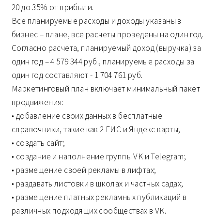
20 до 35% от прибыли.
Все планируемые расходы и доходы указаны в
бизнес – плане, все расчеты проведены на один год.
Согласно расчета, планируемый доход (выручка) за
один год – 4 579 344 руб., планируемые расходы за
один год составляют - 1 704 761 руб.
Маркетинговый план включает минимальный пакет
продвижения:
• добавление своих данных в бесплатные
справочники, такие как 2 ГИС и Яндекс карты;
• создать сайт;
• создание и наполнение группы VK и Telegram;
• размещение своей рекламы в лифтах;
• раздавать листовки в школах и частных садах;
• размещение платных рекламных публикаций в
различных подходящих сообществах в VK.