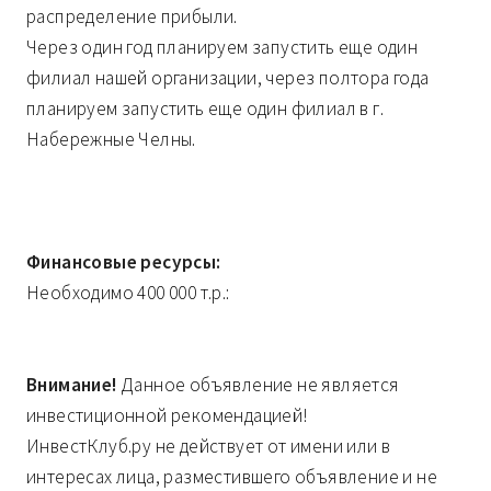
распределение прибыли.
Через один год планируем запустить еще один
филиал нашей организации, через полтора года
планируем запустить еще один филиал в г.
Набережные Челны.
Финансовые ресурсы:
Необходимо 400 000 т.р.:
Внимание!
Данное объявление не является
инвестиционной рекомендацией!
ИнвестКлуб.ру не действует от имени или в
интересах лица, разместившего объявление и не