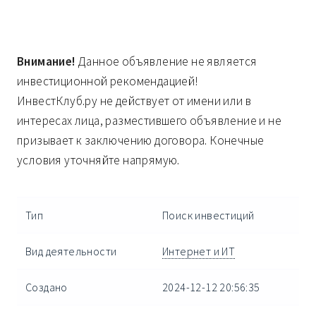
Внимание!
Данное объявление не является
инвестиционной рекомендацией!
ИнвестКлуб.ру не действует от имени или в
интересах лица, разместившего объявление и не
призывает к заключению договора. Конечные
условия уточняйте напрямую.
Тип
Поиск инвестиций
Вид деятельности
Интернет и ИТ
Создано
2024-12-12 20:56:35