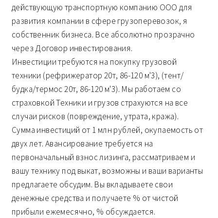
действующую транспортную компанию ООО для
развития компании в сфере грузоперевозок, я
собственник бизнеса. Все абсолютно прозрачно
через Договор инвестирования.
Инвестиции требуются на покупку грузовой
техники (рефрижератор 20т, 86-120 м'3), (тент/
будка/термос 20т, 86-120 м'3). Мы работаем со
страховкой Техники и грузов страхуются на все
случаи рисков (повреждение, утрата, кража).
Сумма инвестиций от 1 млн рублей, окупаемость от
двух лет. Авансирование требуется на
первоначальный взнос лизинга, рассматриваем и
вашу технику под выкат, возможны и ваши варианты
предлагаете обсудим. Вы вкладываете свои
денежные средства и получаете % от чистой
прибыли ежемесячно, % обсуждается.