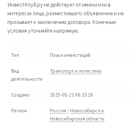
ИнвестКлуб.ру не действует от имени или в
интересах лица, разместившего объявление и не
призывает к заключению договора. Конечные
условия уточняйте напрямую.
Тип
Поиск инвестиций
Вид
Транспорт и логистика
деятельности
Создано
2025-05-21 06:33:19
Регион
Россия
/
Новосибирск и
Новосибирская область