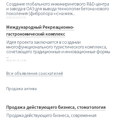
Создание глобального инжинирингового R&D-центра
и завода в ОАЭ для вывода технологии бетона нового
поколения (фибропора «») на меж...
2026-05-03 07:51
Международный Рекреационно-
гастрономический комплекс
Идея проекта заключается в создании
многофункционального туристического комплекса,
сочетающего традиционные и инновационные формы
...
2026-04-16 11:00
Все объявления соискателей
Продажа актива
Продажа действующего бизнеса, стоматология
Продажа действующего бизнеса, современная