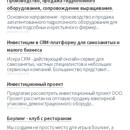
Производство, продажа гидропонного
оборудования, сопровождение выращивания.
Основное направление - производство и продажа
запатентованного гидропонного оборудования для
личных подсобных и крестьянско-фермер...
2026-08-07 17:29
Инвестиции в CRM-платформу для самозанятых и
малого бизнеса
Искра CRM - действующий онлайн-сервис для
самозанятых, частных специалистов и небольших
сервисных компаний. Большинство представит...
2026-07-20 17:43
Инвестиционный проект
Предлагаю рассмотреть инвестиционный проект ООО.
Проект рассчитан на оптовую продажу ювелирной
упаковки, демонстрационного оборудо...
2026-07-14 22:41
Боулинг - клуб с рестораном
Мы создаем не просто место для игры в боулинг, а