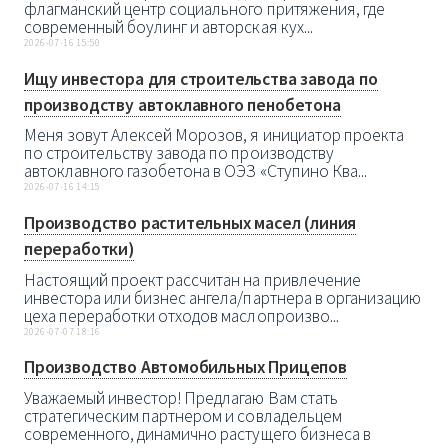
флагманский центр социального притяжения, где
современный боулинг и авторская кух...
2026-07-16 15:50
Ищу инвестора для строительства завода по
производству автоклавного пенобетона
Меня зовут Алексей Морозов, я инициатор проекта
по строительству завода по производству
автоклавного газобетона в ОЭЗ «Ступино Ква...
2026-07-16 14:15
Производство растительных масел (линия
переработки)
Настоящий проект рассчитан на привлечение
инвестора или бизнес ангела/партнера в организацию
цеха переработки отходов маслопроизво...
2026-07-07 18:16
Производство Автомобильных Прицепов
Уважаемый инвестор! Предлагаю Вам стать
стратегическим партнером и совладельцем
современного, динамично растущего бизнеса в