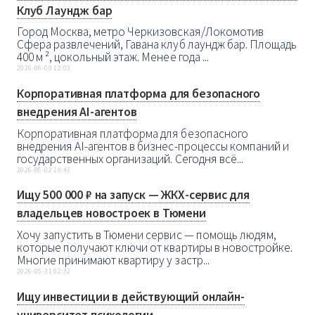
Клуб Лаундж бар
Город Москва, метро Черкизовская/Локомотив
Сфера развлечений, Гавана клуб лаундж бар. Площадь
400 м ², цокольный этаж. Менее года ...
2026-06-09 12:03
Корпоративная платформа для безопасного
внедрения AI-агентов
Корпоративная платформа для безопасного
внедрения AI-агентов в бизнес-процессы компаний и
государственных организаций. Сегодня всё...
2026-06-02 10:43
Ищу 500 000 ₽ на запуск — ЖКХ-сервис для
владельцев новостроек в Тюмени
Хочу запустить в Тюмени сервис — помощь людям,
которые получают ключи от квартиры в новостройке.
Многие принимают квартиру у застр...
2026-05-31 02:32
Ищу инвестиции в действующий онлайн-
университет психологии