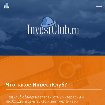
Что такое ИнвестКлуб?
Наш клуб объединяет всех, кому интересны и
необходимы деньги, кто имеет желание их