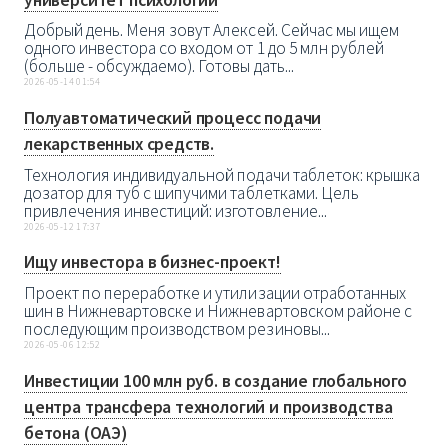
Добрый день. Меня зовут Алексей. Сейчас мы ищем
одного инвестора со входом от 1 до 5 млн рублей
(больше - обсуждаемо). Готовы дать...
2026-05-14 01:54
Полуавтоматический процесс подачи
лекарственных средств.
Технология индивидуальной подачи таблеток: крышка
дозатор для туб с шипучими таблетками. Цель
привлечения инвестиций: изготовление...
2026-05-12 17:37
Ищу инвестора в бизнес-проект!
Проект по переработке и утилизации отработанных
шин в Нижневартовске и Нижневартовском районе с
последующим производством резиновы...
2026-05-06 12:52
Инвестиции 100 млн руб. в создание глобального
центра трансфера технологий и производства
бетона (ОАЭ)