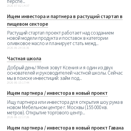
перспе...
2026-07-02 14:37
Ищем инвестора и партнера в растущий стартап в
пищевом секторе
Растущий стартап проект работает над созданием
новой модели продукта и поставок в категории
оливковое масло и планирует стать межд...
2026-06-29 16:36
Частная школа
Добрый день! Меня зовут Ксения и я один из двух
основателей и руководителей частной школы. Сейчас
мы в поиске инвестиций: займ под...
2026-06-15 17:44
Ищем партнера / инвестора в новый проект
Ищу партнера или инвестора для открытия шоу рума в
новом Мебельном центре г. Москвы (155 000 кв.
метров). Открытие торгового центр...
2026-06-12 17:26
Ищем партнера / инвестора в новый проект Гавана