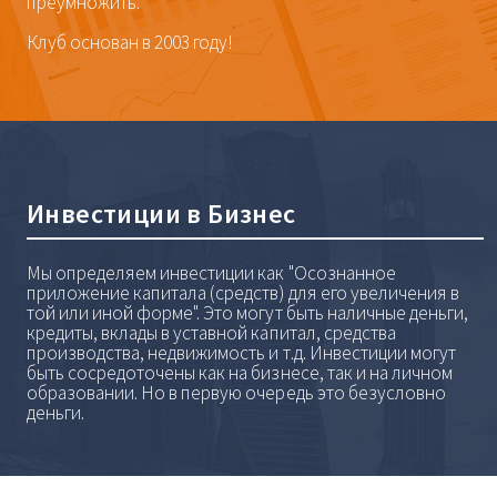
преумножить.
Клуб основан в 2003 году!
Инвестиции в Бизнес
Мы определяем инвестиции как "Осознанное
приложение капитала (средств) для его увеличения в
той или иной форме". Это могут быть наличные деньги,
кредиты, вклады в уставной капитал, средства
производства, недвижимость и т.д. Инвестиции могут
быть сосредоточены как на бизнесе, так и на личном
образовании. Но в первую очередь это безусловно
деньги.