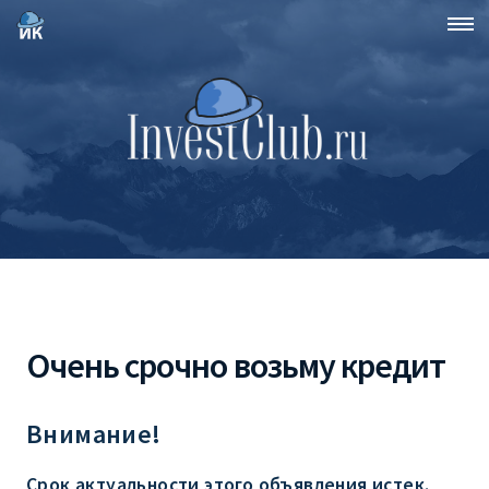
Очень срочно возьму кредит
Внимание!
Срок актуальности этого объявления истек.