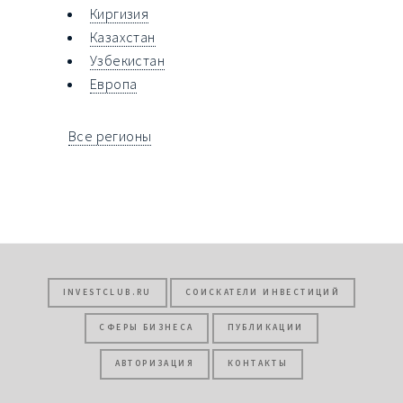
Киргизия
Казахстан
Узбекистан
Европа
Все регионы
INVESTCLUB.RU
СОИСКАТЕЛИ ИНВЕСТИЦИЙ
СФЕРЫ БИЗНЕСА
ПУБЛИКАЦИИ
АВТОРИЗАЦИЯ
КОНТАКТЫ