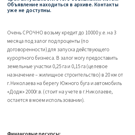
Объявление находиться в архиве. Контакты
уже не доступны.
Очень СРОЧНО возьму кредит до 10000 у.е. на 3
месяца под залог под проценты (по
договоренности) для запуска действующего
курортного бизнеса. В залог могу предоставить
земельные участки 0,25 га и 0,15 га (целевое
назначение – жилищное строительство) в 20 км от
г.Николаева на берегу Южного буга и автомобиль
«Додж» 2000г.в. (стоит на учете в г.Николаеве,
остается в моем использовании).
Финансовые ресурсы: