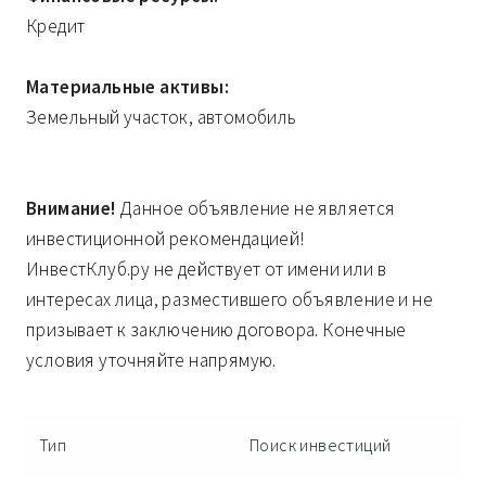
Кредит
Материальные активы:
Земельный участок, автомобиль
Внимание!
Данное объявление не является
инвестиционной рекомендацией!
ИнвестКлуб.ру не действует от имени или в
интересах лица, разместившего объявление и не
призывает к заключению договора. Конечные
условия уточняйте напрямую.
Тип
Поиск инвестиций