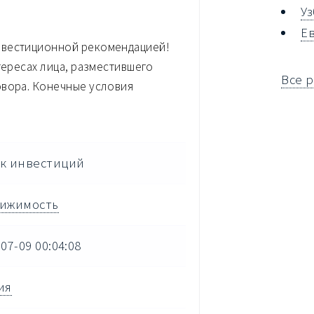
У
Е
нвестиционной рекомендацией!
тересах лица, разместившего
Все 
овора. Конечные условия
к инвестиций
ижимость
07-09 00:04:08
ия