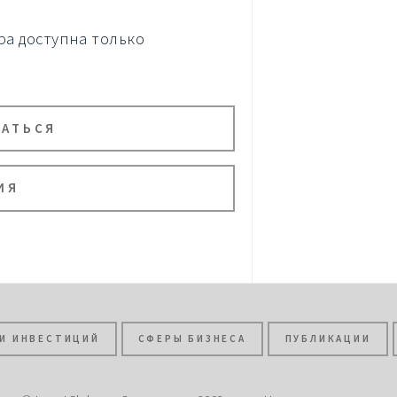
а доступна только
ВАТЬСЯ
ИЯ
И ИНВЕСТИЦИЙ
СФЕРЫ БИЗНЕСА
ПУБЛИКАЦИИ