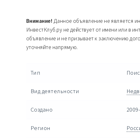
Внимание!
Данное объявление не является и
ИнвестКлуб.ру не действует от имени или в ин
объявление и не призывает к заключению дог
уточняйте напрямую.
Тип
Поис
Вид деятельности
Недв
Создано
2009-
Регион
Росс