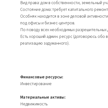
Вид права: дом в собственности, земельный у
Состояние дома: требует капитального ремонт
Особняк находится в зоне деловой активност
под офисы и бизнес-центров.
По поводу всех необходимых разрешительных 
Есть хороший админ. ресурс (договорюсь обо в
реализацию задуманного).
Финансовые ресурсы:
Инвестирование
Материальные активы:
Недвижимость