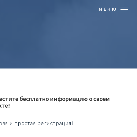
МЕНЮ
естите бесплатно информацию о своем
кте!
рая и простая регистрация!