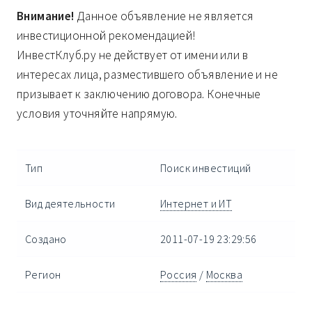
Внимание!
Данное объявление не является
инвестиционной рекомендацией!
ИнвестКлуб.ру не действует от имени или в
интересах лица, разместившего объявление и не
призывает к заключению договора. Конечные
условия уточняйте напрямую.
Тип
Поиск инвестиций
Вид деятельности
Интернет и ИТ
Создано
2011-07-19 23:29:56
Регион
Россия
/
Москва