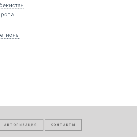
збекистан
вропа
регионы
АВТОРИЗАЦИЯ
КОНТАКТЫ