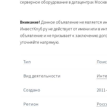
серверное оборудование в датацентрах Москв
Внимание!
Данное объявление не является и
ИнвестКлуб.ру не действует от имени или в ин
объявление и не призывает к заключению дог
уточняйте напрямую.
Тип
Поис
Вид деятельности
Инте
Создано
2011-
Регион
Росс