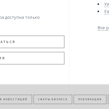
У
Е
а доступна только
Все 
ВАТЬСЯ
ИЯ
И ИНВЕСТИЦИЙ
СФЕРЫ БИЗНЕСА
ПУБЛИКАЦИИ