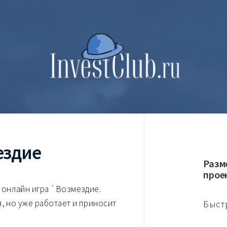
ездие
Разм
прое
онлайн игра `Возмездие.
, но уже работает и приносит
Быст