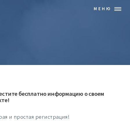
МЕНЮ
естите бесплатно информацию о своем
кте!
рая и простая регистрация!