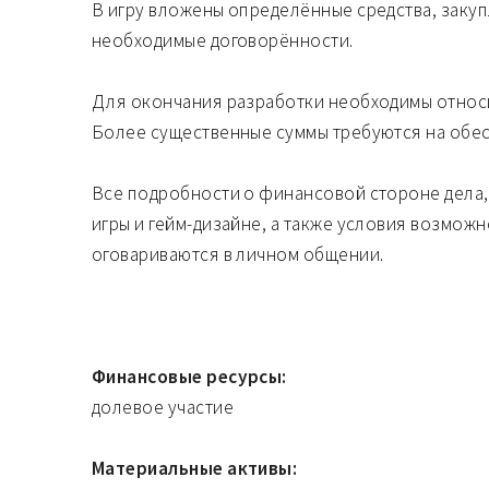
В игру вложены определённые средства, заку
необходимые договорённости.
Для окончания разработки необходимы относ
Более существенные суммы требуются на обес
Все подробности о финансовой стороне дела
игры и гейм-дизайне, а также условия возмож
оговариваются в личном общении.
Финансовые ресурсы:
долевое участие
Материальные активы: