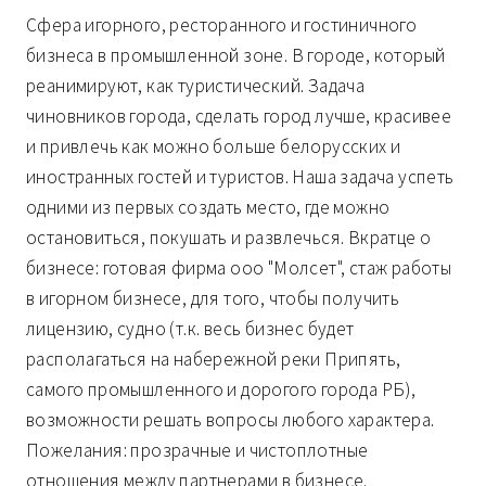
Сфера игорного, ресторанного и гостиничного
бизнеса в промышленной зоне. В городе, который
реанимируют, как туристический. Задача
чиновников города, сделать город лучше, красивее
и привлечь как можно больше белорусских и
иностранных гостей и туристов. Наша задача успеть
одними из первых создать место, где можно
остановиться, покушать и развлечься. Вкратце о
бизнесе: готовая фирма ооо "Молсет", стаж работы
в игорном бизнесе, для того, чтобы получить
лицензию, судно (т.к. весь бизнес будет
располагаться на набережной реки Припять,
самого промышленного и дорогого города РБ),
возможности решать вопросы любого характера.
Пожелания: прозрачные и чистоплотные
отношения между партнерами в бизнесе.