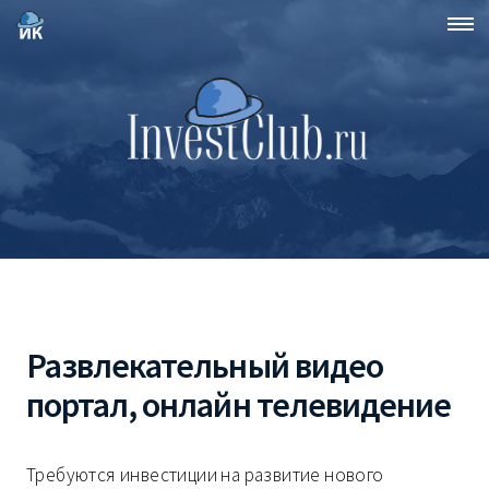
Развлекательный видео
портал, онлайн телевидение
Требуются инвестиции на развитие нового