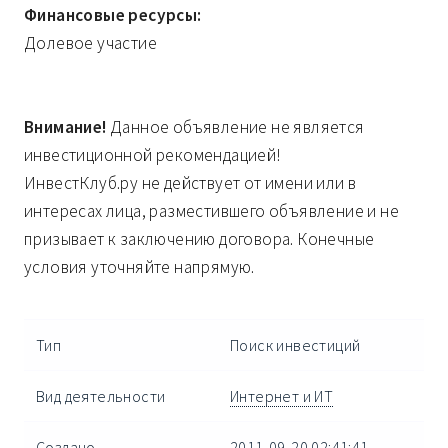
Финансовые ресурсы:
Долевое участие
Внимание!
Данное объявление не является
инвестиционной рекомендацией!
ИнвестКлуб.ру не действует от имени или в
интересах лица, разместившего объявление и не
призывает к заключению договора. Конечные
условия уточняйте напрямую.
Тип
Поиск инвестиций
Вид деятельности
Интернет и ИТ
Создано
2011-09-20 02:41:41