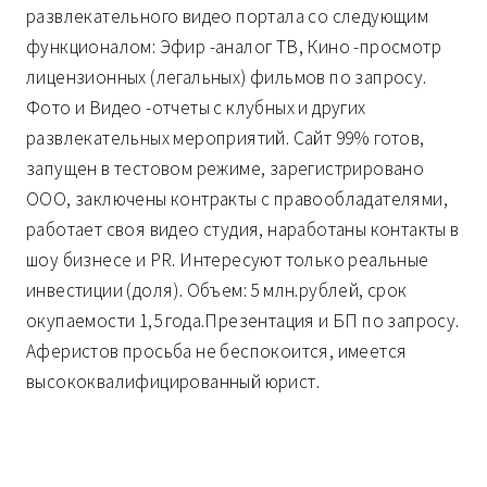
развлекательного видео портала со следующим
функционалом: Эфир -аналог ТВ, Кино -просмотр
лицензионных (легальных) фильмов по запросу.
Фото и Видео -отчеты с клубных и других
развлекательных мероприятий. Сайт 99% готов,
запущен в тестовом режиме, зарегистрировано
ООО, заключены контракты с правообладателями,
работает своя видео студия, наработаны контакты в
шоу бизнесе и PR. Интересуют только реальные
инвестиции (доля). Объем: 5 млн.рублей, срок
окупаемости 1,5 года.Презентация и БП по запросу.
Аферистов просьба не беспокоится, имеется
высококвалифицированный юрист.