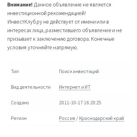
Внимание!
Данное объявление не является
инвестиционной рекомендацией!
ИнвестКлуб.ру не действует от имени или в
интересах лица, разместившего объявление и не
призывает к заключению договора. Конечные
условия уточняйте напрямую.
Тип
Поиск инвестиций
Вид деятельности
Интернет и ИТ
Создано
2011-10-17 16:20:25
Регион
Россия
/
Краснодарский край