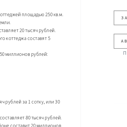
оттеджей площадью 250 кв.м.
З
емли.
ставляет 20 тысяч рублей.
го коттеджа составят 5
А
П
 50 миллионов рублей:
ч рублей за 1 сотку, или 30
составляет 80 тысяч рублей.
йоне составит 20 миллионов