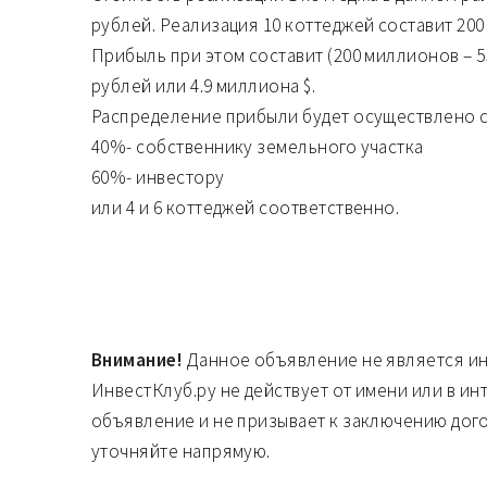
рублей. Реализация 10 коттеджей составит 20
Прибыль при этом составит (200 миллионов – 5
рублей или 4.9 миллиона $.
Распределение прибыли будет осуществлено 
40%- собственнику земельного участка
60%- инвестору
или 4 и 6 коттеджей соответственно.
Внимание!
Данное объявление не является и
ИнвестКлуб.ру не действует от имени или в ин
объявление и не призывает к заключению дог
уточняйте напрямую.