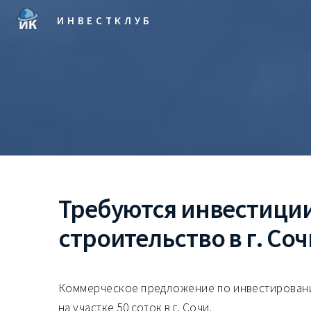
ИНВЕСТКЛУБ
Требуются инвестиции
строительство в г. Соч
Коммерческое предложение по инвестировани
на участке 50 соток в г. Сочи.