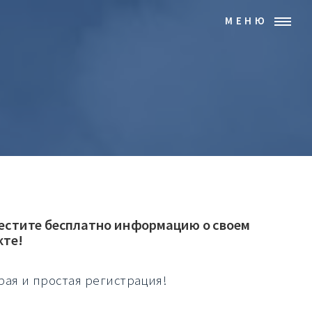
МЕНЮ
естите бесплатно информацию о своем
кте!
рая и простая регистрация!