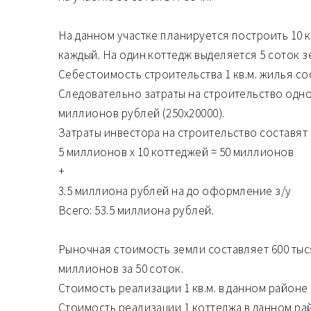
На данном участке планируется построить 10 к
каждый. На один коттедж выделяется 5 соток з
Себестоимость строительства 1 кв.м. жилья со
Следовательно затраты на строительство одно
миллионов рублей (250х20000).
Затраты инвестора на строительство составят
5 миллионов х 10 коттеджей = 50 миллионов
+
3.5 миллиона рублей на до оформление з/у
Всего: 53.5 миллиона рублей.
Рыночная стоимость земли составляет 600 тыся
миллионов за 50 соток.
Стоимость реализации 1 кв.м. в данном районе 
Стоимость реализации 1 коттеджа в данном ра