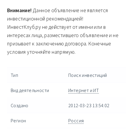
Внимание!
Данное объявление не является
инвестиционной рекомендацией!
ИнвестКлуб.ру не действует от имени или в
интересах лица, разместившего объявление и не
призывает к заключению договора. Конечные
условия уточняйте напрямую.
Тип
Поиск инвестиций
Вид деятельности
Интернет и ИТ
Создано
2012-03-23 13:54:02
Регион
Россия