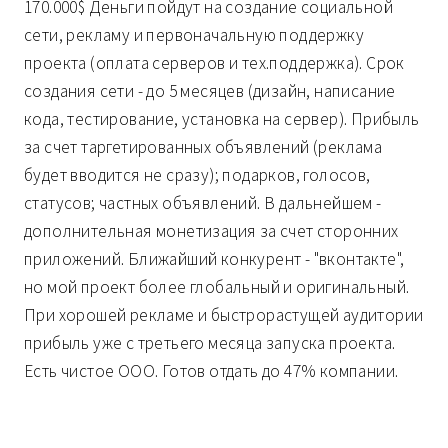
170.000$ Деньги пойдут на создание социальной
сети, рекламу и первоначальную поддержку
проекта (оплата серверов и тех.поддержка). Срок
создания сети - до 5 месяцев (дизайн, написание
кода, тестирование, установка на сервер). Прибыль
за счет таргетированных объявлений (реклама
будет вводится не сразу); подарков, голосов,
статусов; частных объявлений. В дальнейшем -
дополнительная монетизация за счет сторонних
приложений. Ближайший конкурент - "вконтакте",
но мой проект более глобальный и оригинальный.
При хорошей рекламе и быстрорастущей аудитории
прибыль уже с третьего месяца запуска проекта.
Есть чистое ООО. Готов отдать до 47% компании.