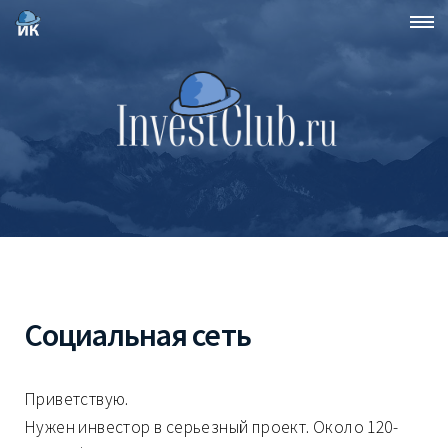
Социальная сеть
Приветствую.
Нужен инвестор в серьезный проект. Около 120-