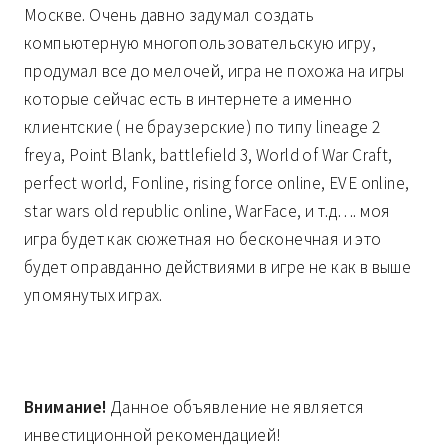
Москве. Очень давно задумал создать
компьютерную многопользовательскую игру,
продумал все до мелочей, игра не похожа на игры
которые сейчас есть в интернете а именно
клиентские ( не браузерские) по типу lineage 2
freya, Point Blank, battlefield 3, World of War Craft,
perfect world, Fonline, rising force online, EVE online,
star wars old republic online, WarFace, и т.д…. моя
игра будет как сюжетная но бесконечная и это
будет оправданно действиями в игре не как в выше
упомянутых играх.
Внимание!
Данное объявление не является
инвестиционной рекомендацией!