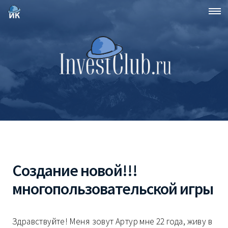
Создание новой!!!
многопользовательской игры
Здравствуйте! Меня зовут Артур мне 22 года, живу в