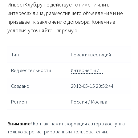
ИнвестКлуб.ру не действует от имени или в
интересах лица, разместившего объявление и не
призывает к заключению договора. Конечные
условия уточняйте напрямую.
Тип
Поиск инвестиций
Вид деятельности
Интернет и ИТ
Создано
2012-05-15 20:56:44
Регион
Россия
/
Москва
Внимание!
Контактная информация автора доступна
только зарегистрированным пользователям.