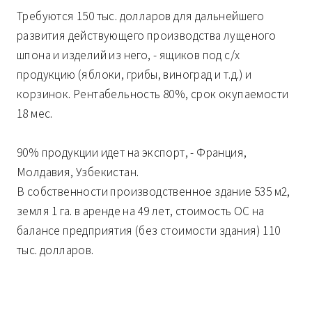
Требуются 150 тыс. долларов для дальнейшего
развития действующего производства лущеного
шпона и изделий из него, - ящиков под с/х
продукцию (яблоки, грибы, виноград и т.д.) и
корзинок. Рентабельность 80%, срок окупаемости
18 мес.
90% продукции идет на экспорт, - Франция,
Молдавия, Узбекистан.
В собственности производственное здание 535 м2,
земля 1 га. в аренде на 49 лет, стоимость ОС на
балансе предприятия (без стоимости здания) 110
тыс. долларов.