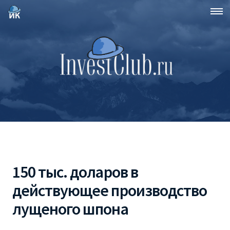
150 тыс. доларов в
действующее производство
лущеного шпона