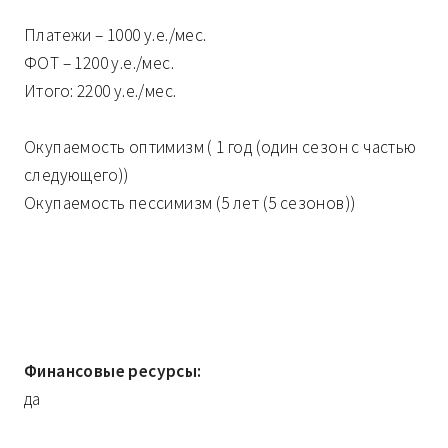
Платежи – 1000 у.е./мес.
ФОТ – 1200 у.е./мес.
Итого: 2200 у.е./мес.
Окупаемость оптимизм ( 1 год (один сезон с частью
следующего))
Окупаемость пессимизм (5 лет (5 сезонов))
Финансовые ресурсы:
да