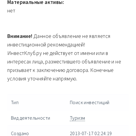
Материальные активы:
нет
Внимание!
Данное объявление не является
инвестиционной рекомендацией!
ИнвестКлуб.ру не действует от имени или в
интересах лица, разместившего объявление и не
призывает к заключению договора. Конечные
условия уточняйте напрямую.
Тип
Поиск инвестиций
Вид деятельности
Туризм
Создано
2013-07-17 02:24:19