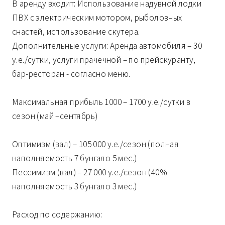
В аренду входит: Использование надувной лодки
ПВХ с электрическим мотором, рыболовных
снастей, использование скутера.
Дополнительные услуги: Аренда автомобиля – 30
у.е./сутки, услуги прачечной – по прейскуранту,
бар-ресторан - согласно меню.
Максимальная прибыль 1000 – 1700 у.е./сутки в
сезон (май –сентябрь)
Оптимизм (вал) – 105 000 у.е./сезон (полная
наполняемость 7 бунгало 5 мес.)
Пессимизм (вал) – 27 000 у.е./сезон (40%
наполняемость 3 бунгало 3 мес.)
Расход по содержанию: