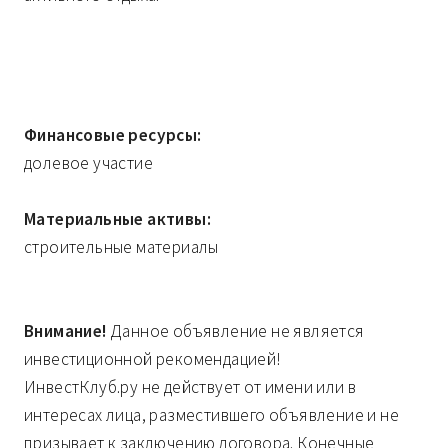
Финансовые ресурсы:
долевое участие
Материальные активы:
строительные материалы
Внимание!
Данное объявление не является
инвестиционной рекомендацией!
ИнвестКлуб.ру не действует от имени или в
интересах лица, разместившего объявление и не
призывает к заключению договора. Конечные