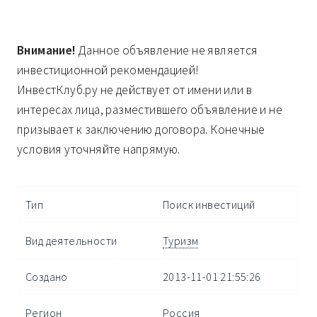
Внимание!
Данное объявление не является
инвестиционной рекомендацией!
ИнвестКлуб.ру не действует от имени или в
интересах лица, разместившего объявление и не
призывает к заключению договора. Конечные
условия уточняйте напрямую.
Тип
Поиск инвестиций
Вид деятельности
Туризм
Создано
2013-11-01 21:55:26
Регион
Россия