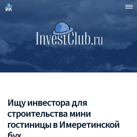
Ищу инвестора для
строительства мини
гостиницы в Имеретинской
бух