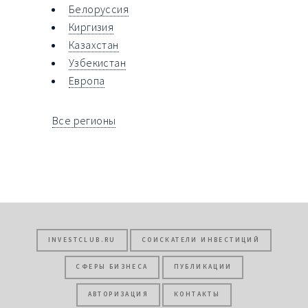
Белоруссия
Киргизия
Казахстан
Узбекистан
Европа
Все регионы
INVESTCLUB.RU
СОИСКАТЕЛИ ИНВЕСТИЦИЙ
СФЕРЫ БИЗНЕСА
ПУБЛИКАЦИИ
АВТОРИЗАЦИЯ
КОНТАКТЫ