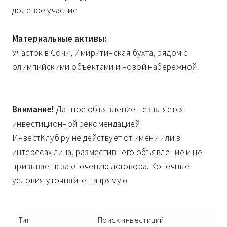
долевое участие
Материальные активы:
Участок в Сочи, Имиритинская бухта, рядом с
олимпийскими объектами и новой набережной
Внимание!
Данное объявление не является
инвестиционной рекомендацией!
ИнвестКлуб.ру не действует от имени или в
интересах лица, разместившего объявление и не
призывает к заключению договора. Конечные
условия уточняйте напрямую.
Тип
Поиск инвестиций