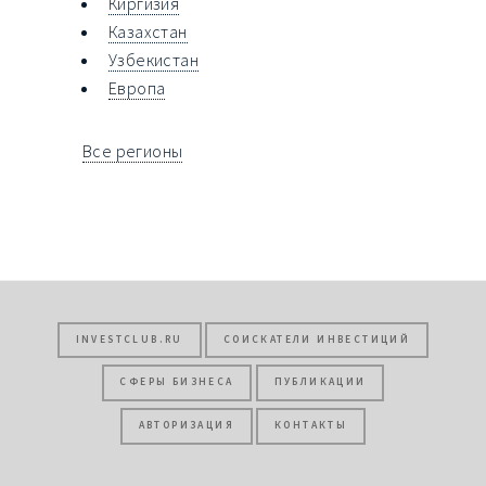
Киргизия
Казахстан
Узбекистан
Европа
Все регионы
INVESTCLUB.RU
СОИСКАТЕЛИ ИНВЕСТИЦИЙ
СФЕРЫ БИЗНЕСА
ПУБЛИКАЦИИ
АВТОРИЗАЦИЯ
КОНТАКТЫ