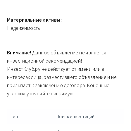
Материальные активы:
Недвижимость
Внимание!
Данное объявление не является
инвестиционной рекомендацией!
ИнвестКлуб.ру не действует от имени или в
интересах лица, разместившего объявление и не
призывает к заключению договора. Конечные
условия уточняйте напрямую.
Тип
Поиск инвестиций