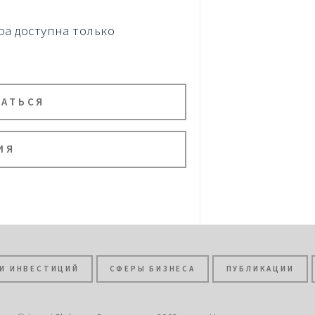
а доступна только
ВАТЬСЯ
ИЯ
И ИНВЕСТИЦИЙ
СФЕРЫ БИЗНЕСА
ПУБЛИКАЦИИ