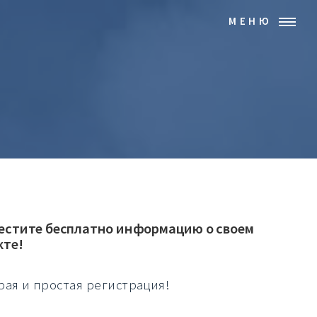
МЕНЮ
естите бесплатно информацию о своем
кте!
рая и простая регистрация!