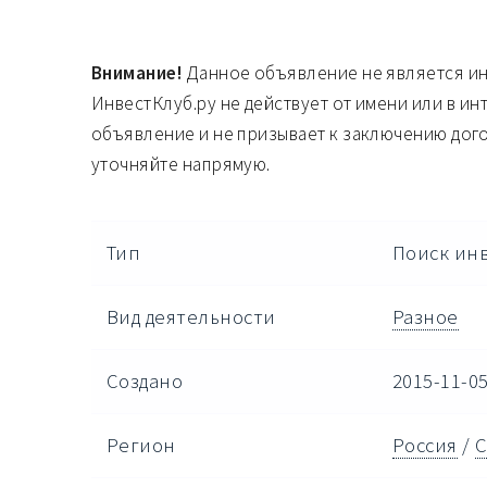
Внимание!
Данное объявление не является и
ИнвестКлуб.ру не действует от имени или в ин
объявление и не призывает к заключению дог
уточняйте напрямую.
Тип
Поиск ин
Вид деятельности
Разное
Создано
2015-11-05
Регион
Россия
/
С