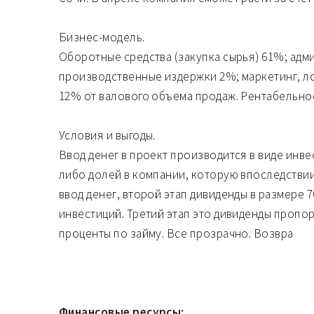
Бизнес-модель.
Оборотные средства (закупка сырья) 61%; ад
производственные издержки 2%; маркетинг, ло
12% от валового объема продаж. Рентабельност
Условия и выгоды.
Ввод денег в проект производится в виде инв
либо долей в компании, которую впоследствии
ввод денег, второй этап дивиденды в размере 
инвестиций. Третий этап это дивиденды пропо
проценты по займу. Все прозрачно. Возвра
Финансовые ресурсы: