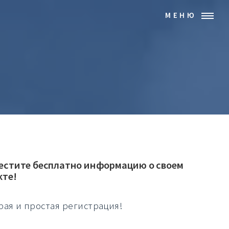
МЕНЮ
естите бесплатно информацию о своем
кте!
рая и простая регистрация!