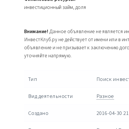
инвестиционный займ, доля
Внимание!
Данное объявление не является и
ИнвестКлуб.ру не действует от имени или в ин
объявление и не призывает к заключению дог
уточняйте напрямую.
Тип
Поиск инвес
Вид деятельности
Разное
Создано
2016-04-30 21