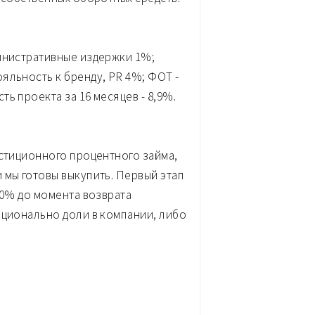
министративные издержки 1%;
яльность к бренду, PR 4%; ФОТ -
ь проекта за 16 месяцев - 8,9%.
естиционного процентного займа,
 мы готовы выкупить. Первый этап
70% до момента возврата
рционально доли в компании, либо