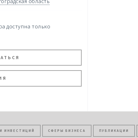
гоградская область
а доступна только
ВАТЬСЯ
ИЯ
И ИНВЕСТИЦИЙ
СФЕРЫ БИЗНЕСА
ПУБЛИКАЦИИ