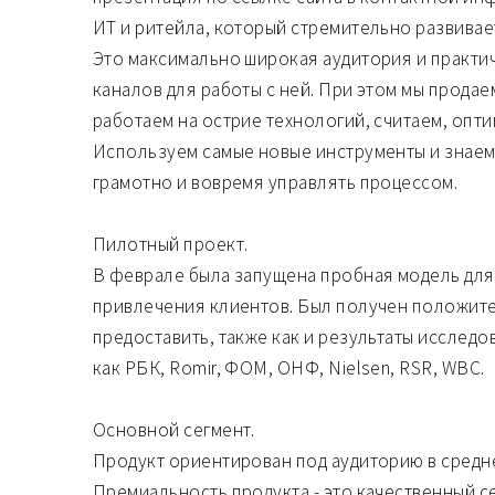
ИТ и ритейла, который стремительно развивает
Это максимально широкая аудитория и практи
каналов для работы с ней. При этом мы продаем
работаем на острие технологий, считаем, опт
Используем самые новые инструменты и знаем 
грамотно и вовремя управлять процессом.
Пилотный проект.
В феврале была запущена пробная модель для 
привлечения клиентов. Был получен положите
предоставить, также как и результаты исследо
как РБК, Romir, ФОМ, ОНФ, Nielsen, RSR, WBC.
Основной сегмент.
Продукт ориентирован под аудиторию в средн
Премиальность продукта - это качественный с