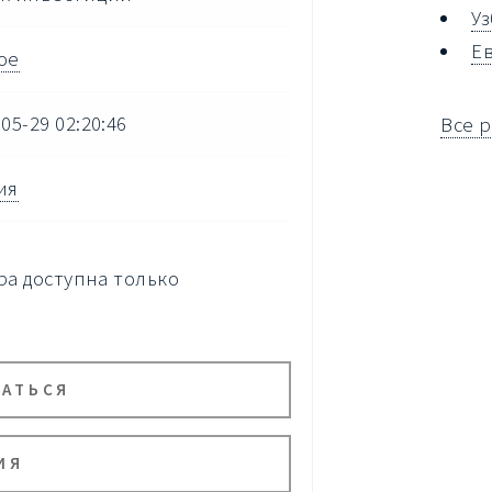
У
Е
ое
05-29 02:20:46
Все 
ия
а доступна только
ВАТЬСЯ
ИЯ