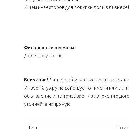
Ищем инвесторов для покупки доли в бизнесе
Финансовые ресурсы:
Долевое участие
Внимание!
Данное объявление не является и
ИнвестКлуб.ру не действует от имени или в ин
объявление и не призывает к заключению дог
уточняйте напрямую.
Тип
Поис