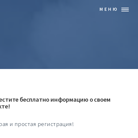
МЕНЮ
естите бесплатно информацию о своем
кте!
рая и простая регистрация!