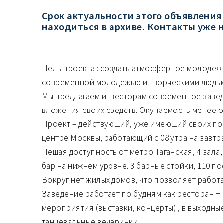
Срок актуальности этого объявления
находиться в архиве. Контакты уже 
Цель проекта : создать атмосферное молоде
современной молодежью и творческими людь
Мы предлагаем инвесторам современное завед
вложения своих средств. Окупаемость менее о
Проект – действующий, уже имеющий своих пос
центре Москвы, работающий с 08 утра на завтрак
Пешая доступность от метро Таганская, 4 зал
бар на нижнем уровне. 3 барные стойки, 110 по
Вокруг нет жилых домов, что позволяет работ
Заведение работает по будням как ресторан +
мероприятия (выставки, концерты) , в выходны
танцевальные вечеринки.