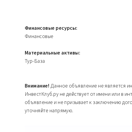
Финансовые ресурсы:
Финансовые
Материальные активы:
Тур-База
Внимание!
Данное объявление не является и
ИнвестКлуб.ру не действует от имени или в ин
объявление и не призывает к заключению дог
уточняйте напрямую.