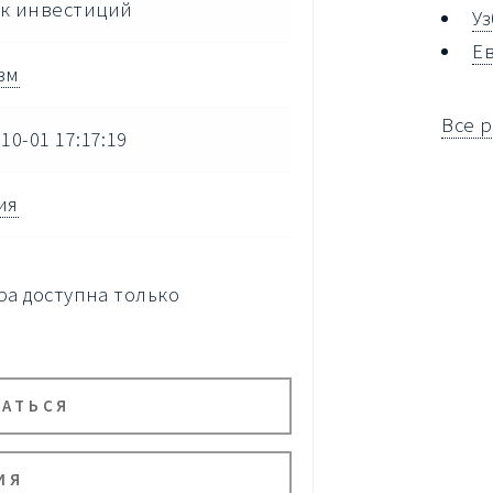
к инвестиций
У
Е
зм
Все 
10-01 17:17:19
ия
а доступна только
ВАТЬСЯ
ИЯ