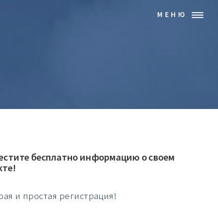
МЕНЮ
естите бесплатно информацию о своем
кте!
рая и простая регистрация!