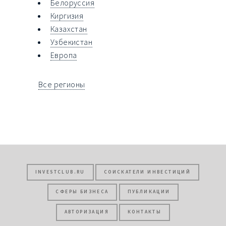
Белоруссия
Киргизия
Казахстан
Узбекистан
Европа
Все регионы
INVESTCLUB.RU
СОИСКАТЕЛИ ИНВЕСТИЦИЙ
СФЕРЫ БИЗНЕСА
ПУБЛИКАЦИИ
АВТОРИЗАЦИЯ
КОНТАКТЫ