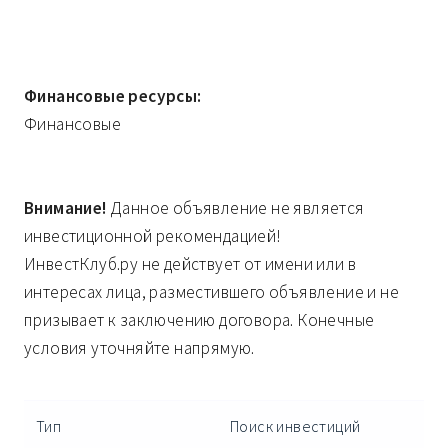
Финансовые ресурсы:
Финансовые
Внимание!
Данное объявление не является
инвестиционной рекомендацией!
ИнвестКлуб.ру не действует от имени или в
интересах лица, разместившего объявление и не
призывает к заключению договора. Конечные
условия уточняйте напрямую.
Тип
Поиск инвестиций