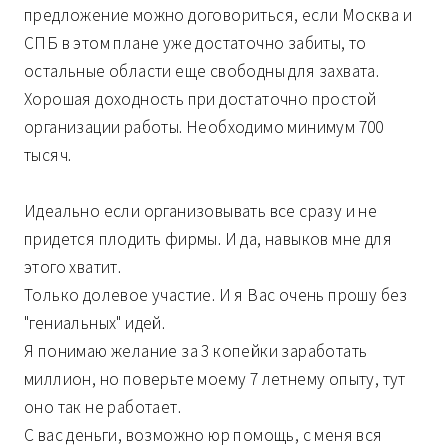
предложение можно договориться, если Москва и
СПБ в этом плане уже достаточно забиты, то
остальные области еще свободны для захвата.
Хорошая доходность при достаточно простой
организации работы. Необходимо минимум 700
тысяч.
Идеально если организовывать все сразу и не
придется плодить фирмы. И да, навыков мне для
этого хватит.
Только долевое участие. И я Вас очень прошу без
"гениальных" идей.
Я понимаю желание за 3 копейки заработать
миллион, но поверьте моему 7 летнему опыту, тут
оно так не работает.
С вас деньги, возможно юр помощь, с меня вся