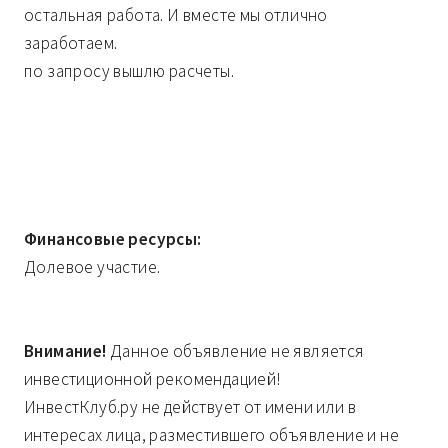
остальная работа. И вместе мы отлично
заработаем.
по запросу вышлю расчеты.
Финансовые ресурсы:
Долевое участие.
Внимание!
Данное объявление не является
инвестиционной рекомендацией!
ИнвестКлуб.ру не действует от имени или в
интересах лица, разместившего объявление и не