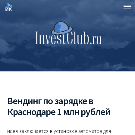
Вендинг по зарядке в
Краснодаре 1 млн рублей
идея заключается в установке автоматов для