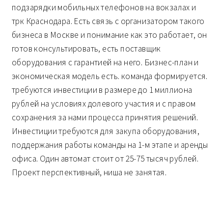
подзарядки мобильных телефонов на вокзалах и
трк Краснодара. Есть связь с организатором такого
бизнеса в Москве и понимание как это работает, он
готов консультировать, есть поставщик
оборудования с гарантией на него. Бизнес-план и
экономическая модель есть. команда формируется.
требуются инвестиции в размере до 1 миллиона
рублей на условиях долевого участия и с правом
сохранения за нами процесса принятия решений.
Инвестиции требуются для закупа оборудования,
поддержания работы команды на 1-м этапе и аренды
офиса. Один автомат стоит от 25-75 тысяч рублей.
Проект перспективный, ниша не занятая.