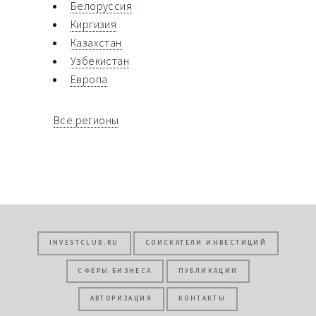
Белоруссия
Киргизия
Казахстан
Узбекистан
Европа
Все регионы
INVESTCLUB.RU
СОИСКАТЕЛИ ИНВЕСТИЦИЙ
СФЕРЫ БИЗНЕСА
ПУБЛИКАЦИИ
АВТОРИЗАЦИЯ
КОНТАКТЫ