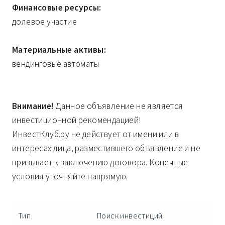
Финансовые ресурсы:
долевое участие
Материальные активы:
вендинговые автоматы
Внимание!
Данное объявление не является
инвестиционной рекомендацией!
ИнвестКлуб.ру не действует от имени или в
интересах лица, разместившего объявление и не
призывает к заключению договора. Конечные
условия уточняйте напрямую.
Тип
Поиск инвестиций