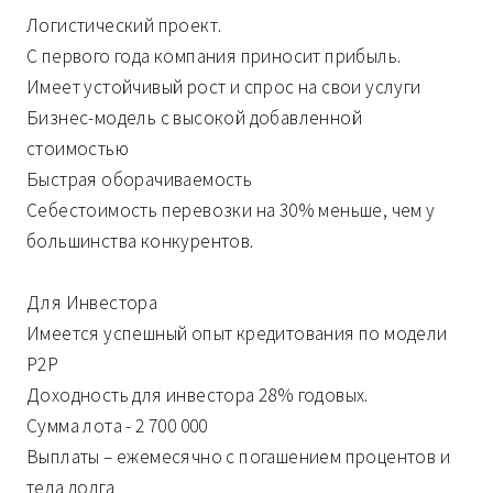
Логистический проект.
С первого года компания приносит прибыль.
Имеет устойчивый рост и спрос на свои услуги
Бизнес-модель с высокой добавленной
стоимостью
Быстрая оборачиваемость
Себестоимость перевозки на 30% меньше, чем у
большинства конкурентов.
Для Инвестора
Имеется успешный опыт кредитования по модели
P2P
Доходность для инвестора 28% годовых.
Сумма лота - 2 700 000
Выплаты – ежемесячно с погашением процентов и
тела долга