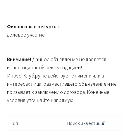
Финансовые ресурсы:
долевое участие
Внимание!
Данное объявление не является
инвестиционной рекомендацией!
ИнвестКлуб.ру не действует от имени или в
интересах лица, разместившего объявление и не
призывает к заключению договора. Конечные
условия уточняйте напрямую.
Тип
Поиск инвестиций