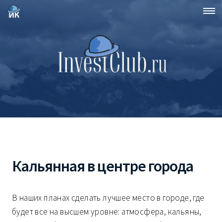
Кальянная в центре города
В наших планах сделать лучшее место в городе, где
будет все на высшем уровне: атмосфера, кальяны,