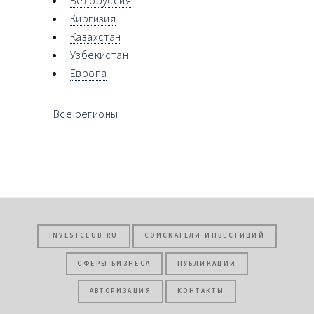
Белоруссия
Киргизия
Казахстан
Узбекистан
Европа
Все регионы
INVESTCLUB.RU
СОИСКАТЕЛИ ИНВЕСТИЦИЙ
СФЕРЫ БИЗНЕСА
ПУБЛИКАЦИИ
АВТОРИЗАЦИЯ
КОНТАКТЫ