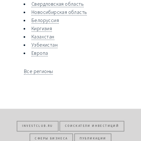
Свердловская область
Новосибирская область
Белоруссия
Киргизия
Казахстан
Узбекистан
Европа
Все регионы
INVESTCLUB.RU
СОИСКАТЕЛИ ИНВЕСТИЦИЙ
СФЕРЫ БИЗНЕСА
ПУБЛИКАЦИИ