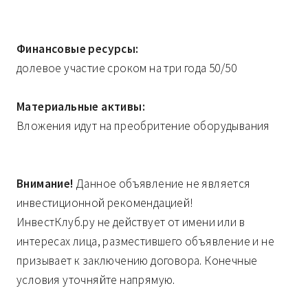
Финансовые ресурсы:
долевое участие сроком на три года 50/50
Материальные активы:
Вложения идут на преобритение оборудывания
Внимание!
Данное объявление не является
инвестиционной рекомендацией!
ИнвестКлуб.ру не действует от имени или в
интересах лица, разместившего объявление и не
призывает к заключению договора. Конечные
условия уточняйте напрямую.